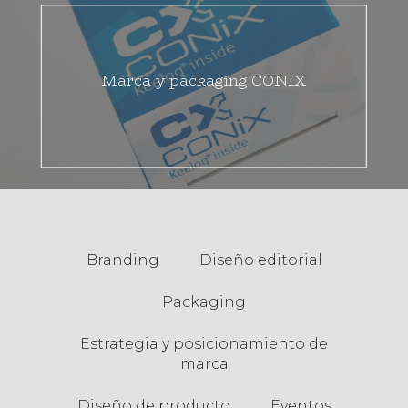
Marca y packaging CONIX
Branding
Diseño editorial
Packaging
Estrategia y posicionamiento de
marca
Diseño de producto
Eventos