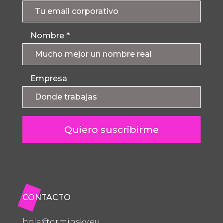
Nombre
*
Empresa
CONTACTO
hola@drminsky.eu