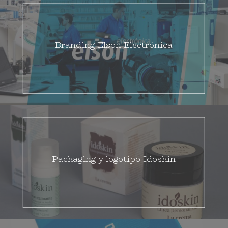
Branding Elson Electrónica
Packaging y logotipo Idoskin